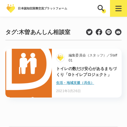
日本認知症国際交流プラットフォーム
タグ:
木曽あんしん相談室
編集委員会（スタッフ）／Staff
01
トイレの数だけ安心があるまちづ
くり「Dトイレプロジェクト」
生活・地域支援（共生）
2021年3月26日