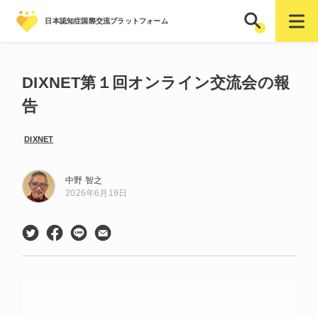
日本認知症国際交流プラットフォーム
DIXNET第１回オンライン交流会の報
告
DIXNET
中野 智之
2026年6月19日