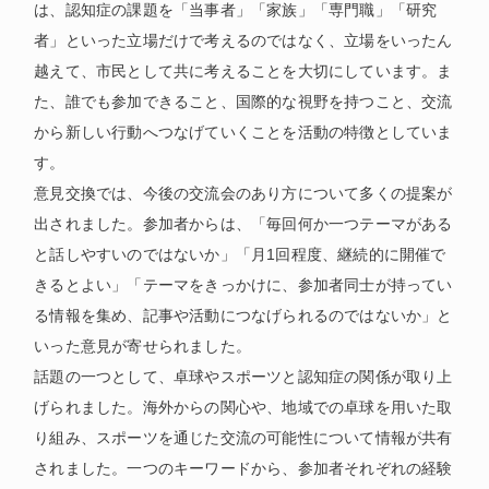
は、認知症の課題を「当事者」「家族」「専門職」「研究
者」といった立場だけで考えるのではなく、立場をいったん
越えて、市民として共に考えることを大切にしています。ま
た、誰でも参加できること、国際的な視野を持つこと、交流
から新しい行動へつなげていくことを活動の特徴としていま
す。
意見交換では、今後の交流会のあり方について多くの提案が
出されました。参加者からは、「毎回何か一つテーマがある
と話しやすいのではないか」「月1回程度、継続的に開催で
きるとよい」「テーマをきっかけに、参加者同士が持ってい
る情報を集め、記事や活動につなげられるのではないか」と
いった意見が寄せられました。
話題の一つとして、卓球やスポーツと認知症の関係が取り上
げられました。海外からの関心や、地域での卓球を用いた取
り組み、スポーツを通じた交流の可能性について情報が共有
されました。一つのキーワードから、参加者それぞれの経験