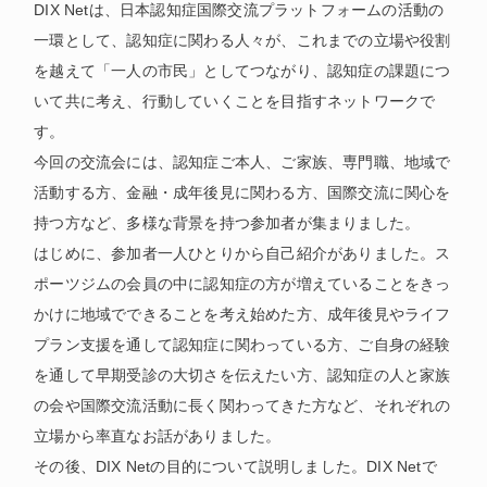
DIX Netは、日本認知症国際交流プラットフォームの活動の
一環として、認知症に関わる人々が、これまでの立場や役割
を越えて「一人の市民」としてつながり、認知症の課題につ
いて共に考え、行動していくことを目指すネットワークで
す。
今回の交流会には、認知症ご本人、ご家族、専門職、地域で
活動する方、金融・成年後見に関わる方、国際交流に関心を
持つ方など、多様な背景を持つ参加者が集まりました。
はじめに、参加者一人ひとりから自己紹介がありました。ス
ポーツジムの会員の中に認知症の方が増えていることをきっ
かけに地域でできることを考え始めた方、成年後見やライフ
プラン支援を通して認知症に関わっている方、ご自身の経験
を通して早期受診の大切さを伝えたい方、認知症の人と家族
の会や国際交流活動に長く関わってきた方など、それぞれの
立場から率直なお話がありました。
その後、DIX Netの目的について説明しました。DIX Netで