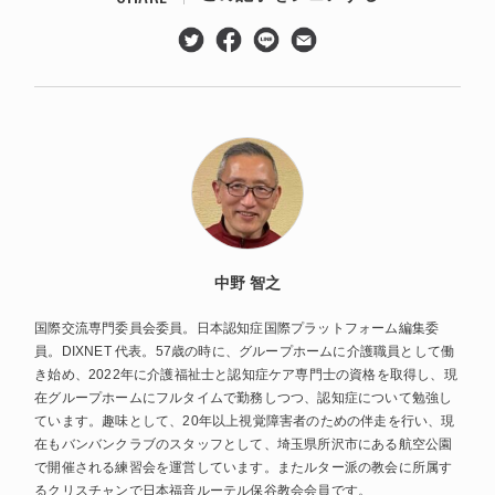
中野 智之
国際交流専門委員会委員。日本認知症国際プラットフォーム編集委
員。DIXNET 代表。57歳の時に、グループホームに介護職員として働
き始め、2022年に介護福祉士と認知症ケア専門士の資格を取得し、現
在グループホームにフルタイムで勤務しつつ、認知症について勉強し
ています。趣味として、20年以上視覚障害者のための伴走を行い、現
在もバンバンクラブのスタッフとして、埼玉県所沢市にある航空公園
で開催される練習会を運営しています。またルター派の教会に所属す
るクリスチャンで日本福音ルーテル保谷教会会員です。