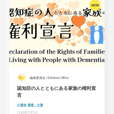
編集委員会 / Editorial Office
認知症の人とともにある家族の権利宣
言
介護者
看護・介護
2026年3月5日