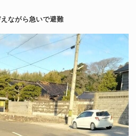
びえながら急いで避難