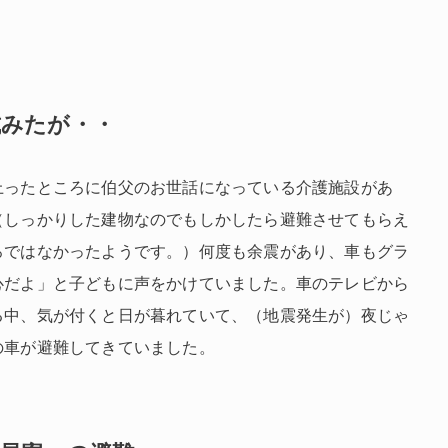
試みたが・・
上ったところに伯父のお世話になっている介護施設があ
（しっかりした建物なのでもしかしたら避難させてもらえ
ろではなかったようです。）何度も余震があり、車もグラ
心だよ」と子どもに声をかけていました。車のテレビから
る中、気が付くと日が暮れていて、（地震発生が）夜じゃ
の車が避難してきていました。