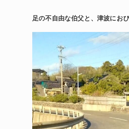
足の不自由な伯父と、
津波にお