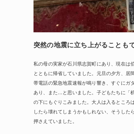
突然の地震に立ち上がることも
私の母の実家が
石川県
志賀町にあり、現在は
とともに帰省していました。元旦の夕方、居
帯電話の緊急地震速報が鳴り響き、すぐにガ
あり、また
…
と思いました。子どもたちに「
の下にもぐりこみました。大人は入るところ
したら壊れてしまうかもしれない、そうした
押さえていました。