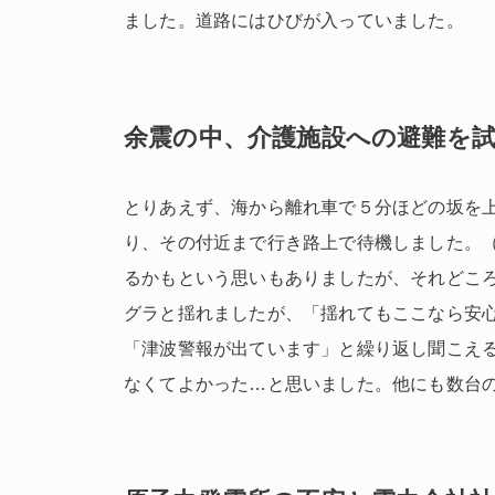
ました。道路にはひびが入っていました。
余震の中、介護施設への避難を
とりあえず、海から離れ車で５分ほどの坂を
り、その付近まで行き路上で待機しました。
るかもという思いもありましたが、それどこ
グ
ラと揺れましたが、「揺れてもここなら安
「津波警報が出ています」と繰り返し聞こえ
なくてよかった
…
と思いました。他にも数台