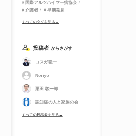
国際アルツハイマー病協会
介護者
早期発見
すべてのタグを見る→
投稿者
からさがす
コスガ聡一
Noriyo
栗田 駿一郎
認知症の人と家族の会
すべての投稿者を見る→