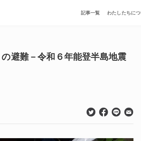
記事一覧
わたしたちにつ
との避難－令和６年能登半島地震