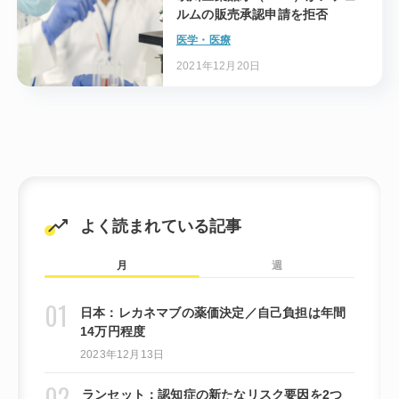
ルムの販売承認申請を拒否
医学・医療
2021年12月20日
よく読まれている記事
月
週
日本：レカネマブの薬価決定／自己負担は年間
14万円程度
2023年12月13日
ランセット：認知症の新たなリスク要因を2つ